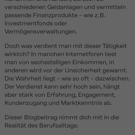
verschiedenen Geldanlagen und vermitteln
passende Finanzprodukte – wie z. B.
Investmentfonds oder
Vermögensverwaltungen.
Doch was verdient man mit dieser Tätigkeit
wirklich? In manchen Internetforen liest
man von sechsstelligen Einkommen, in
anderen wird vor der Unsicherheit gewarnt.
Die Wahrheit liegt – wie so oft – dazwischen.
Der Verdienst kann sehr hoch sein, hängt
aber stark von Erfahrung, Engagement,
Kundenzugang und Marktkenntnis ab.
Dieser Blogbeitrag nimmt dich mit in die
Realität des Berufsalltags: