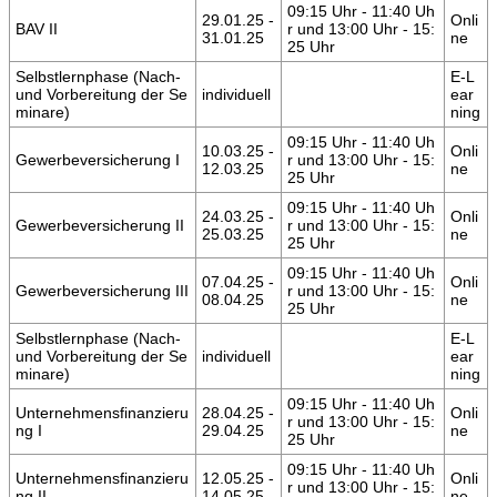
09:15 Uhr - 11:40 Uh
29.01.25 -
Onli
BAV II
r und 13:00 Uhr - 15:
31.01.25
ne
25 Uhr
Selbstlernphase (Nach-
E-L
und Vorbereitung der Se
individuell
ear
minare)
ning
09:15 Uhr - 11:40 Uh
10.03.25 -
Onli
Gewerbeversicherung I
r und 13:00 Uhr - 15:
12.03.25
ne
25 Uhr
09:15 Uhr - 11:40 Uh
24.03.25 -
Onli
Gewerbeversicherung II
r und 13:00 Uhr - 15:
25.03.25
ne
25 Uhr
09:15 Uhr - 11:40 Uh
07.04.25 -
Onli
Gewerbeversicherung III
r und 13:00 Uhr - 15:
08.04.25
ne
25 Uhr
Selbstlernphase (Nach-
E-L
und Vorbereitung der Se
individuell
ear
minare)
ning
09:15 Uhr - 11:40 Uh
Unternehmensfinanzieru
28.04.25 -
Onli
r und 13:00 Uhr - 15:
ng I
29.04.25
ne
25 Uhr
09:15 Uhr - 11:40 Uh
Unternehmensfinanzieru
12.05.25 -
Onli
r und 13:00 Uhr - 15:
ng II
14.05.25
ne