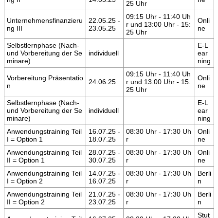
25 Uhr
09:15 Uhr - 11:40 Uh
Unternehmensfinanzieru
22.05.25 -
Onli
r und 13:00 Uhr - 15:
ng III
23.05.25
ne
25 Uhr
Selbstlernphase (Nach-
E-L
und Vorbereitung der Se
individuell
ear
minare)
ning
09:15 Uhr - 11:40 Uh
Vorbereitung Präsentatio
Onli
24.06.25
r und 13:00 Uhr - 15:
n
ne
25 Uhr
Selbstlernphase (Nach-
E-L
und Vorbereitung der Se
individuell
ear
minare)
ning
Anwendungstraining Teil
16.07.25 -
08:30 Uhr - 17:30 Uh
Onli
I = Option 1
18.07.25
r
ne
Anwendungstraining Teil
28.07.25 -
08:30 Uhr - 17:30 Uh
Onli
II = Option 1
30.07.25
r
ne
Anwendungstraining Teil
14.07.25 -
08:30 Uhr - 17:30 Uh
Berli
I = Option 2
16.07.25
r
n
Anwendungstraining Teil
21.07.25 -
08:30 Uhr - 17:30 Uh
Berli
II = Option 2
23.07.25
r
n
Stut