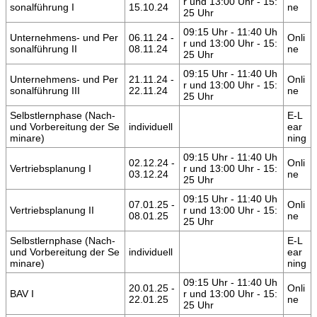
r und 13:00 Uhr - 15:
sonalführung I
15.10.24
ne
25 Uhr
09:15 Uhr - 11:40 Uh
Unternehmens- und Per
06.11.24 -
Onli
r und 13:00 Uhr - 15:
sonalführung II
08.11.24
ne
25 Uhr
09:15 Uhr - 11:40 Uh
Unternehmens- und Per
21.11.24 -
Onli
r und 13:00 Uhr - 15:
sonalführung III
22.11.24
ne
25 Uhr
Selbstlernphase (Nach-
E-L
und Vorbereitung der Se
individuell
ear
minare)
ning
09:15 Uhr - 11:40 Uh
02.12.24 -
Onli
Vertriebsplanung I
r und 13:00 Uhr - 15:
03.12.24
ne
25 Uhr
09:15 Uhr - 11:40 Uh
07.01.25 -
Onli
Vertriebsplanung II
r und 13:00 Uhr - 15:
08.01.25
ne
25 Uhr
Selbstlernphase (Nach-
E-L
und Vorbereitung der Se
individuell
ear
minare)
ning
09:15 Uhr - 11:40 Uh
20.01.25 -
Onli
BAV I
r und 13:00 Uhr - 15:
22.01.25
ne
25 Uhr