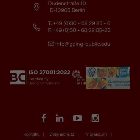
Dudenstraße 10,
D-10965 Berlin
T.
+49 (0)30 - 68 29 85 - 0
F.
+49 (0)30 - 68 29 85-22
info@going-public.edu
Kontakt
Datenschutz
Impressum