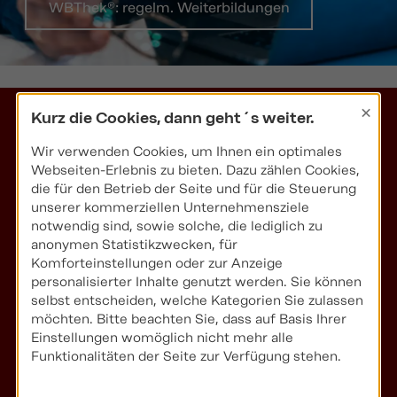
WBThek®: regelm. Weiterbildungen
×
Kurz die Cookies, dann geht´s weiter.
§ 34er
Wir verwenden Cookies, um Ihnen ein optimales
Webseiten-Erlebnis zu bieten. Dazu zählen Cookies,
IHK-
die für den Betrieb der Seite und für die Steuerung
unserer kommerziellen Unternehmensziele
Sachkunden
notwendig sind, sowie solche, die lediglich zu
anonymen Statistikzwecken, für
Komforteinstellungen oder zur Anzeige
personalisierter Inhalte genutzt werden. Sie können
selbst entscheiden, welche Kategorien Sie zulassen
möchten. Bitte beachten Sie, dass auf Basis Ihrer
Einstellungen womöglich nicht mehr alle
Funktionalitäten der Seite zur Verfügung stehen.