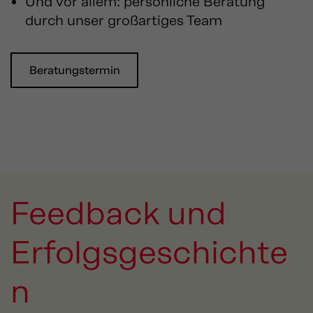
Und vor allem: persönliche Beratung
durch unser großartiges Team
Beratungstermin
Feedback und
Erfolgsgeschichte
n