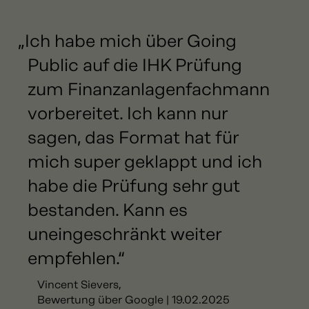
„Ich habe mich über Going
Public auf die IHK Prüfung
zum Finanzanlagenfachmann
vorbereitet. Ich kann nur
sagen, das Format hat für
mich super geklappt und ich
habe die Prüfung sehr gut
bestanden. Kann es
uneingeschränkt weiter
empfehlen.“
Vincent Sievers,
Bewertung über Google | 19.02.2025