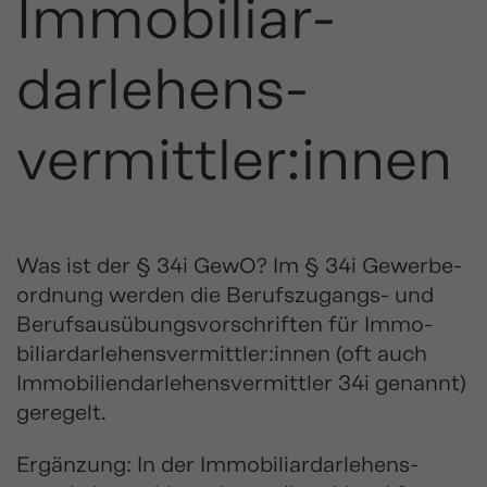
Immobiliar­
darlehens­
vermittler:innen
Was ist der § 34i GewO? Im § 34i Gewerbe­
ordnung werden die Berufs­zugangs- und
Berufs­ausübungs­vorschriften für Immo­
biliar­darlehens­vermittler:innen (oft auch
Immo­bilien­darlehens­vermittler 34i genannt)
geregelt.
Ergänzung: In der Immo­biliar­darlehens­