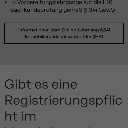
Vorbereitungslehrgänge
auf die IHK
Sachkundeprüfung gemäß § 34i GewO
Informationen zum Online-Lehrgang §34i
Immobiliardarlehensvermittler (IHK)
Gibt es eine
Registrierungspflic
ht im