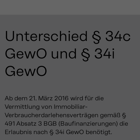
Unterschied § 34c
GewO und § 34i
GewO
Ab dem 21. März 2016 wird für die
Vermittlung von Immobiliar-
Verbraucherdarlehensverträgen gemäß §
491 Absatz 3 BGB (Baufinanzierungen) die
Erlaubnis nach § 34i GewO benötigt.