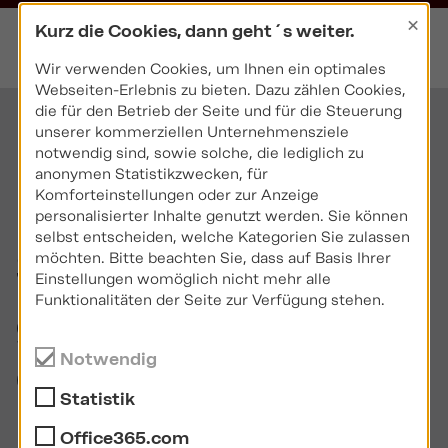
×
Kurz die Cookies, dann geht´s weiter.
Wir verwenden Cookies, um Ihnen ein optimales
Webseiten-Erlebnis zu bieten. Dazu zählen Cookies,
die für den Betrieb der Seite und für die Steuerung
unserer kommerziellen Unternehmensziele
Informationen zur
notwendig sind, sowie solche, die lediglich zu
anonymen Statistikzwecken, für
IHK
Komforteinstellungen oder zur Anzeige
personalisierter Inhalte genutzt werden. Sie können
selbst entscheiden, welche Kategorien Sie zulassen
Sachkundeprüfun
möchten. Bitte beachten Sie, dass auf Basis Ihrer
Einstellungen womöglich nicht mehr alle
Funktionalitäten der Seite zur Verfügung stehen.
g gemäß § 34i
Notwendig
GewO
Statistik
Immobiliardarlehe
Office365.com