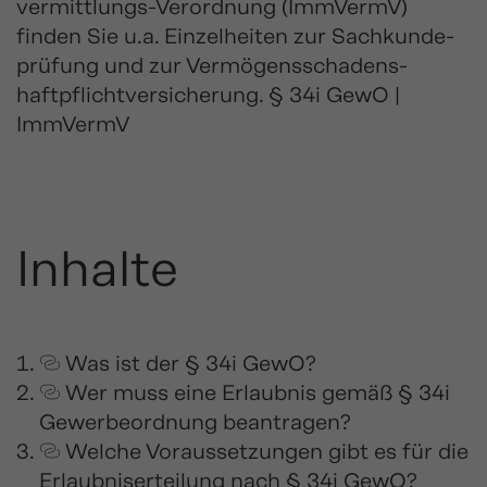
vermittlungs-Verordnung (ImmVermV)
finden Sie u.a. Einzelheiten zur Sach­kunde­
prüfung und zur Vermögens­schadens­
haftpflicht­versicherung. § 34i GewO |
ImmVermV
Inhalte
Was ist der § 34i GewO?
Wer muss eine Erlaubnis gemäß § 34i
Gewerbeordnung beantragen?
Welche Voraussetzungen gibt es für die
Erlaubniserteilung nach § 34i GewO?