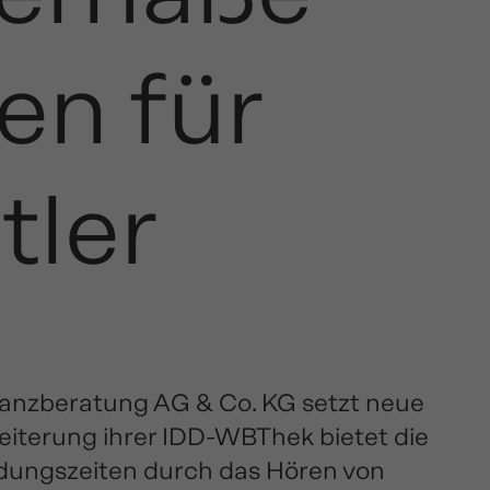
en für
tler
inanzberatung AG & Co. KG setzt neue
eiterung ihrer IDD-WBThek bietet die
ildungszeiten durch das Hören von