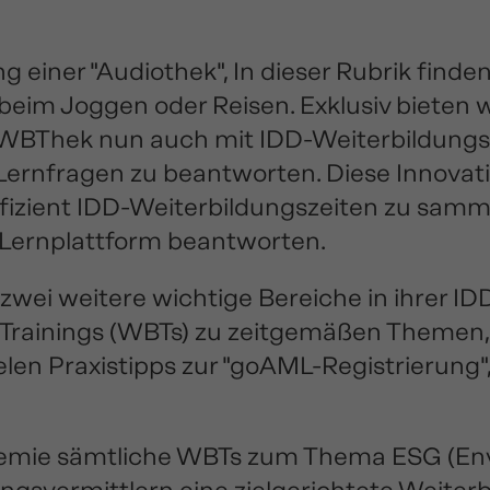
 einer "Audiothek", In dieser Rubrik finde
 beim Joggen oder Reisen. Exklusiv bieten
-WBThek nun auch mit IDD-Weiterbildungsz
rnfragen zu beantworten. Diese Innovati
effizient IDD-Weiterbildungszeiten zu sam
 Lernplattform beantworten.
zwei weitere wichtige Bereiche in ihrer I
Trainings (WBTs) zu zeitgemäßen Themen, i
ielen Praxistipps zur "goAML-Registrierung"
ademie sämtliche WBTs zum Thema ESG (Env