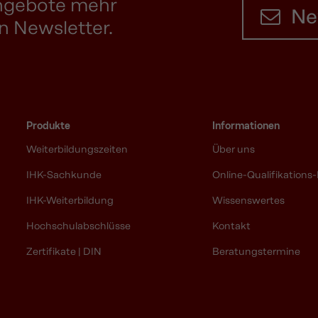
Angebote mehr
Ne
n Newsletter.
Produkte
Informationen
Weiterbildungszeiten
Über uns
IHK-Sachkunde
Online-Qualifikations-
IHK-Weiterbildung
Wissenswertes
Hochschulabschlüsse
Kontakt
Zertifikate | DIN
Beratungstermine