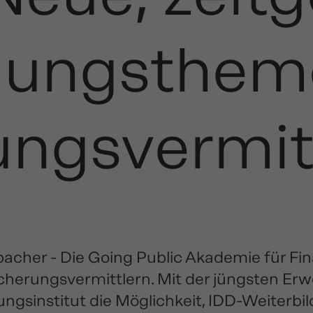
dungsthem
ungsvermit
bacher - Die Going Public Akademie für F
cherungsvermittlern. Mit der jüngsten Erw
ungsinstitut die Möglichkeit, IDD-Weiterb