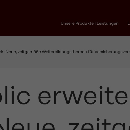
Unsere Produkte | Leistungen
L
: Neue, zeitgemäße Weiterbildungsthemen für Versicherungsverm
ic erweite
Neue, zeit