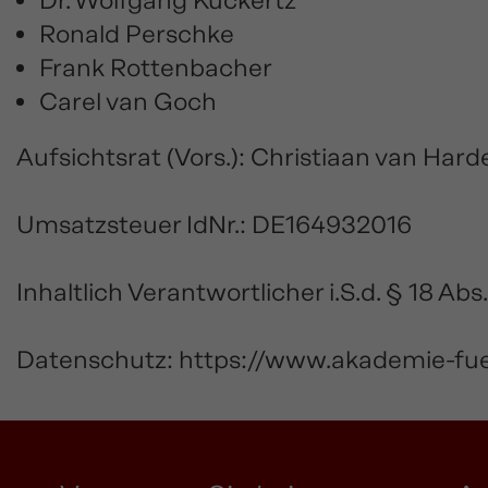
Dr. Wolfgang Kuckertz
Ronald Perschke
Frank Rottenbacher
Carel van Goch
Aufsichtsrat (Vors.): Christiaan van Hard
Umsatzsteuer IdNr.: DE164932016
Inhaltlich Verantwortlicher i.S.d. § 18 
Datenschutz:
https://www.akademie-fue