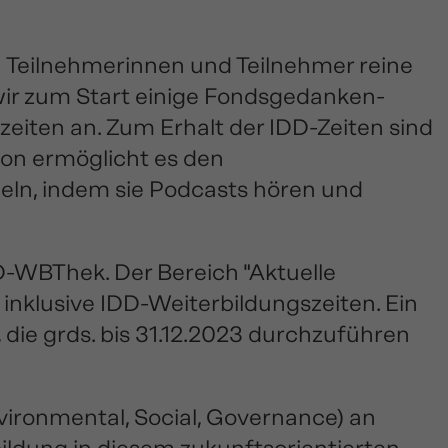
n Teilnehmerinnen und Teilnehmer reine
 wir zum Start einige Fondsgedanken-
eiten an. Zum Erhalt der IDD-Zeiten sind
on ermöglicht es den
meln, indem sie Podcasts hören und
DD-WBThek. Der Bereich "Aktuelle
nklusive IDD-Weiterbildungszeiten. Ein
, die grds. bis 31.12.2023 durchzuführen
ironmental, Social, Governance) an