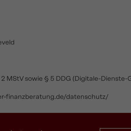
eveld
Abs. 2 MStV sowie § 5 DDG (Digitale-Dienste
r-finanzberatung.de/datenschutz/