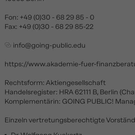
Fon:
+49 (0)30 - 68 29 85 - 0
Fax: +49 (0)30 - 68 29 85-22
info@going-public.edu
https://www.akademie-fuer-finanzberat
Rechtsform: Aktiengesellschaft
Handelsregister: HRA 62111 B, Berlin (Ch
Komplementärin: GOING PUBLIC! Manage
Einzeln vertretungsberechtigte Vorständ