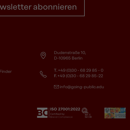
wsletter abonnieren
Dudenstraße 10,
D-10965 Berlin
T.
+49 (0)30 - 68 29 85 - 0
Finder
F.
+49 (0)30 - 68 29 85-22
info@going-public.edu