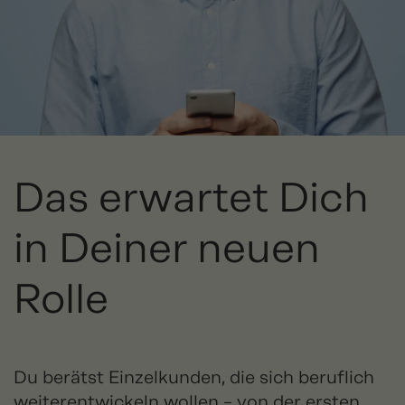
Das erwartet Dich
in Deiner neuen
Rolle
Du berätst Einzelkunden, die sich beruflich
weiterentwickeln wollen – von der ersten