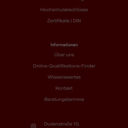
Hochschulabschlüsse
Zertifikate | DIN
Informationen
Über uns
Online-Qualifikations-Finder
Wissenswertes
Kontakt
Beratungstermine
Dudenstraße 10,