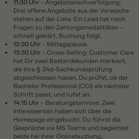
11:30 Uhr
– Angebotsnachverfolgung:
Drei offene Angebote aus der Vorwoche
stehen auf der Liste. Ein Lead hat noch
Fragen zu den Zahlungsmodalitäten –
schnell geklärt, Buchung folgt.
12:30 Uhr
– Mittagspause.
13:30 Uhr
– Cross-Selling: Customer Care
hat Dir zwei Bestandskunden markiert,
die ihre § 34d-Sachkundeprüfung
abgeschlossen haben. Du prüfst, ob der
Bachelor Professional (CCI) als nächster
Schritt passt, und rufst an.
14:15 Uhr
– Beratungstermine: Zwei
Interessenten haben sich über die
Homepage eingebucht. Du führst die
Gespräche via MS Teams und begleitest
beide bei ihrer Onlinebuchung.