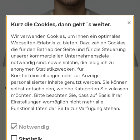
×
Kurz die Cookies, dann geht´s weiter.
Wir verwenden Cookies, um Ihnen ein optimales
Webseiten-Erlebnis zu bieten. Dazu zählen Cookies,
die für den Betrieb der Seite und für die Steuerung
unserer kommerziellen Unternehmensziele
notwendig sind, sowie solche, die lediglich zu
anonymen Statistikzwecken, für
Komforteinstellungen oder zur Anzeige
personalisierter Inhalte genutzt werden. Sie können
Wie läuft ein ganz
selbst entscheiden, welche Kategorien Sie zulassen
möchten. Bitte beachten Sie, dass auf Basis Ihrer
Einstellungen womöglich nicht mehr alle
normaler Tag bei
Funktionalitäten der Seite zur Verfügung stehen.
uns ab?
Notwendig
Statistik