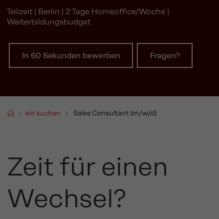
Teilzeit | Berlin | 2 Tage Homeoffice/Woche |
Weiterbildungsbudget
In 60 Sekunden bewerben
Fragen?
wir suchen
Sales Consultant (m/w/d)
Zeit für einen
Wechsel?