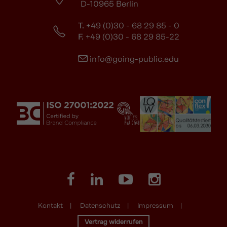
D-10965 Berlin
T.
+49 (0)30 - 68 29 85 - 0
F.
+49 (0)30 - 68 29 85-22
info@going-public.edu
Kontakt
Datenschutz
Impressum
Vertrag widerrufen