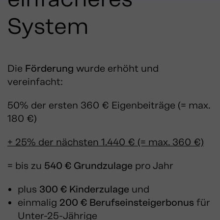
System
Die
Förderung
wurde erhöht und
vereinfacht:
50% der ersten 360 € Eigenbeiträge (= max.
180 €)
+ 25% der nächsten 1.440 € (= max. 360 €)
= bis zu
540 € Grundzulage
pro Jahr
plus
300 € Kinderzulage
und
einmalig
200 € Berufseinsteigerbonus
für
Unter-25-Jährige