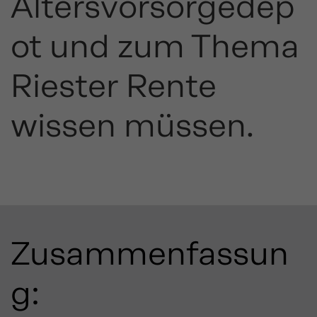
Altersvorsorgedep
ot und zum Thema
Riester Rente
wissen müssen.
Zusammenfassun
g: