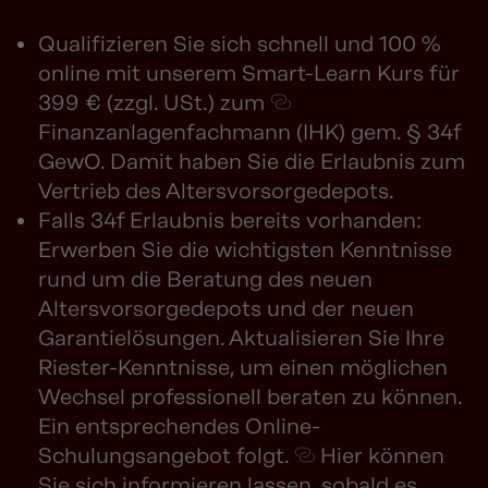
Qualifizieren Sie sich schnell und 100 %
online mit unserem Smart-Learn Kurs für
399 € (zzgl. USt.) zum
Finanzanlagenfachmann (IHK) gem. § 34f
GewO
. Damit haben Sie die Erlaubnis zum
Vertrieb des Altersvorsorgedepots.
Falls 34f Erlaubnis bereits vorhanden:
Erwerben Sie die wichtigsten Kenntnisse
rund um die Beratung des neuen
Altersvorsorgedepots und der neuen
Garantielösungen. Aktualisieren Sie Ihre
Riester-Kenntnisse, um einen möglichen
Wechsel professionell beraten zu können.
Ein entsprechendes Online-
Schulungsangebot folgt.
Hier
können
Sie sich informieren lassen, sobald es