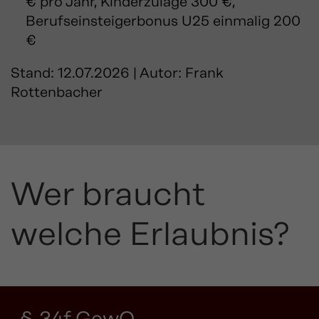
€ pro Jahr, Kinderzulage 300 €,
Berufseinsteigerbonus U25 einmalig 200
€
Stand: 12.07.2026 | Autor: Frank
Rottenbacher
Wer braucht
welche Erlaubnis?
§ 34f GewO