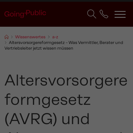
Wissenswertes
a-z
Altersvorsorgereformgesetz – Was Vermittler, Berater und
Vertriebsleiter jetzt wissen müssen
Altersvorsorgere
formgesetz
(AVRG) und