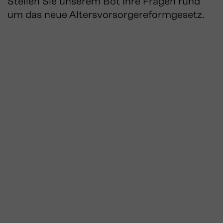
Stellen Sie unserem Bot Ihre Fragen rund
um das neue Altersvorsorgereformgesetz.