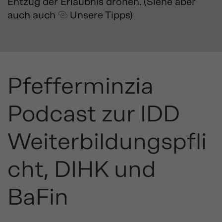
Entzug der Erlaubnis drohen. (Siehe aber
auch auch
Unsere Tipps
)
Pfefferminzia
Podcast zur IDD
Weiterbildungspfli
cht, DIHK und
BaFin