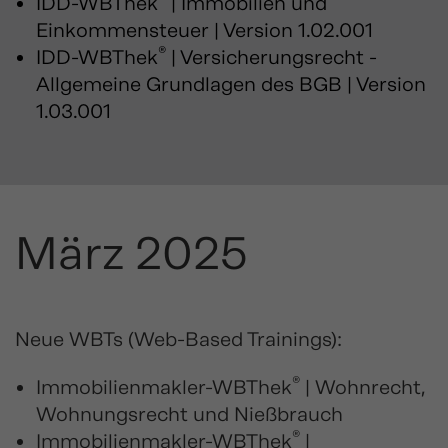
IDD-WBThek
| Immobilien und
Einkommensteuer | Version 1.02.001
®
IDD-WBThek
| Versicherungsrecht -
Allgemeine Grundlagen des BGB | Version
1.03.001
März 2025
Neue WBTs (Web-Based Trainings):
®
Immobilienmakler-WBThek
| Wohnrecht,
Wohnungsrecht und Nießbrauch
®
Immobilienmakler-WBThek
|