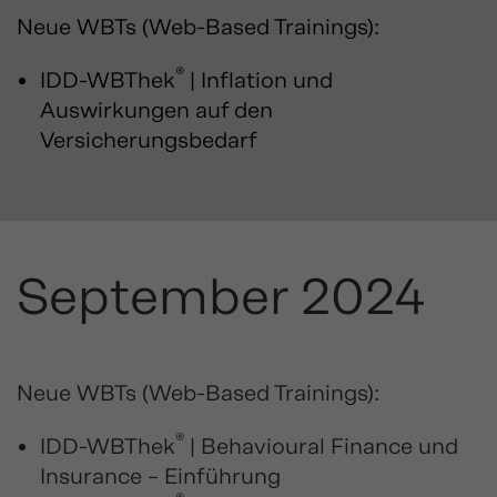
Neue WBTs (Web-Based Trainings):
®
IDD-WBThek
| Inflation und
Auswirkungen auf den
Versicherungsbedarf
September 2024
Neue WBTs (Web-Based Trainings):
®
IDD-WBThek
| Behavioural Finance und
Insurance – Einführung