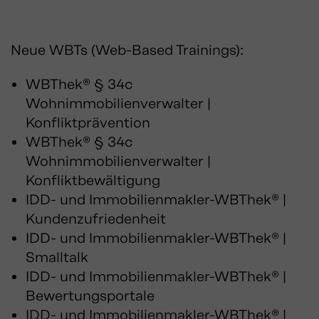
Neue WBTs (Web-Based Trainings):
WBThek® § 34c
Wohnimmobilienverwalter |
Konfliktprävention
WBThek® § 34c
Wohnimmobilienverwalter |
Konfliktbewältigung
IDD- und Immobilienmakler-WBThek® |
Kundenzufriedenheit
IDD- und Immobilienmakler-WBThek® |
Smalltalk
IDD- und Immobilienmakler-WBThek® |
Bewertungsportale
IDD- und Immobilienmakler-WBThek® |