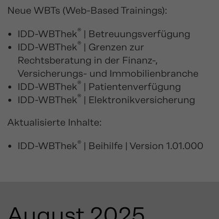
Neue WBTs (Web-Based Trainings):
®
IDD-WBThek
| Betreuungsverfügung
®
IDD-WBThek
| Grenzen zur
Rechtsberatung in der Finanz-,
Versicherungs- und Immobilienbranche
®
IDD-WBThek
| Patientenverfügung
®
IDD-WBThek
| Elektronikversicherung
Aktualisierte Inhalte:
®
IDD-WBThek
| Beihilfe | Version 1.01.000
August 2025