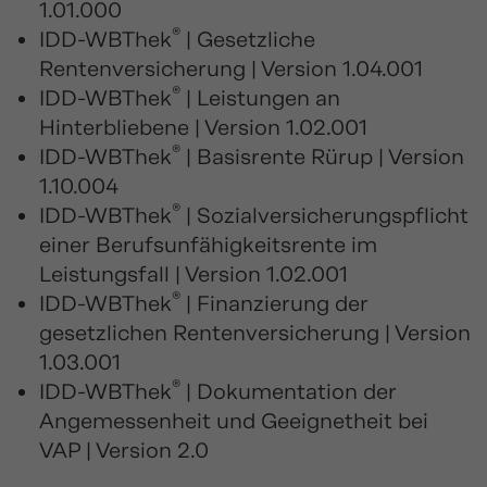
1.01.000
®
IDD-WBThek
| Gesetzliche
Rentenversicherung | Version 1.04.001
®
IDD-WBThek
| Leistungen an
Hinterbliebene | Version 1.02.001
®
IDD-WBThek
| Basisrente Rürup | Version
1.10.004
®
IDD-WBThek
| Sozialversicherungspflicht
einer Berufsunfähigkeitsrente im
Leistungsfall | Version 1.02.001
®
IDD-WBThek
| Finanzierung der
gesetzlichen Rentenversicherung | Version
1.03.001
®
IDD-WBThek
| Dokumentation der
Angemessenheit und Geeignetheit bei
VAP | Version 2.0