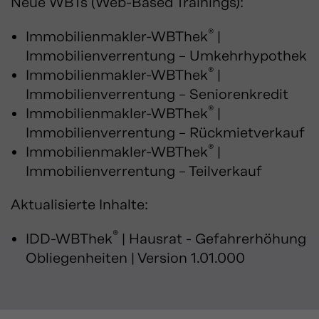
Neue WBTs (Web-Based Trainings):
®
Immobilienmakler-WBThek
|
Immobilienverrentung – Umkehrhypothek
®
Immobilienmakler-WBThek
|
Immobilienverrentung – Seniorenkredit
®
Immobilienmakler-WBThek
|
Immobilienverrentung – Rückmietverkauf
®
Immobilienmakler-WBThek
|
Immobilienverrentung – Teilverkauf
Aktualisierte Inhalte:
®
IDD-WBThek
| Hausrat - Gefahrerhöhung
Obliegenheiten | Version 1.01.000