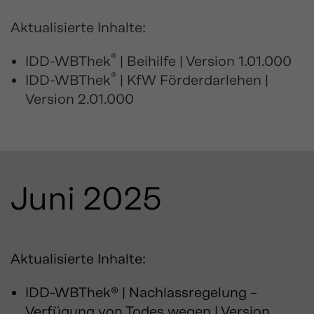
Aktualisierte Inhalte:
®
IDD-WBThek
| Beihilfe | Version 1.01.000
®
IDD-WBThek
| KfW Förderdarlehen |
Version 2.01.000
Juni 2025
Aktualisierte Inhalte:
IDD-WBThek® | Nachlassregelung –
Verfügung von Todes wegen | Version