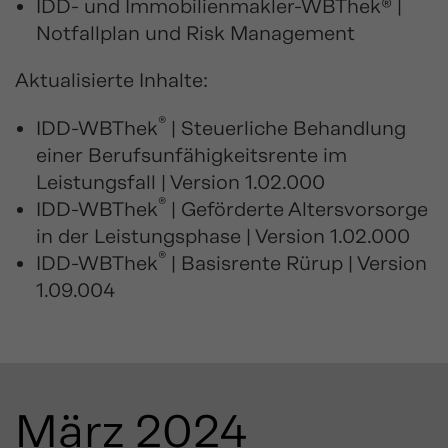
IDD- und Immobilienmakler-WBThek® |
Notfallplan und Risk Management
Aktualisierte Inhalte:
®
IDD-WBThek
| Steuerliche Behandlung
einer Berufsunfähigkeitsrente im
Leistungsfall | Version 1.02.000
®
IDD-WBThek
| Geförderte Altersvorsorge
in der Leistungsphase | Version 1.02.000
®
IDD-WBThek
| Basisrente Rürup | Version
1.09.004
März 2024