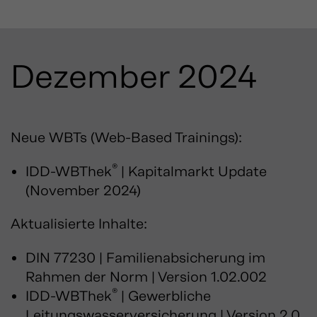
Dezember 2024
Neue WBTs (Web-Based Trainings):
®
IDD-WBThek
| Kapitalmarkt Update
(November 2024)
Aktualisierte Inhalte:
DIN 77230 | Familienabsicherung im
Rahmen der Norm | Version 1.02.002
®
IDD-WBThek
| Gewerbliche
Leitungswasserversicherung | Version 2.0