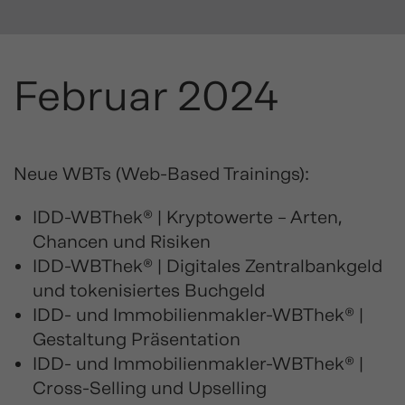
Februar 2024
Neue WBTs (Web-Based Trainings):
IDD-WBThek® | Kryptowerte – Arten,
Chancen und Risiken
IDD-WBThek® | Digitales Zentralbankgeld
und tokenisiertes Buchgeld
IDD- und Immobilienmakler-WBThek® |
Gestaltung Präsentation
IDD- und Immobilienmakler-WBThek® |
Cross-Selling und Upselling