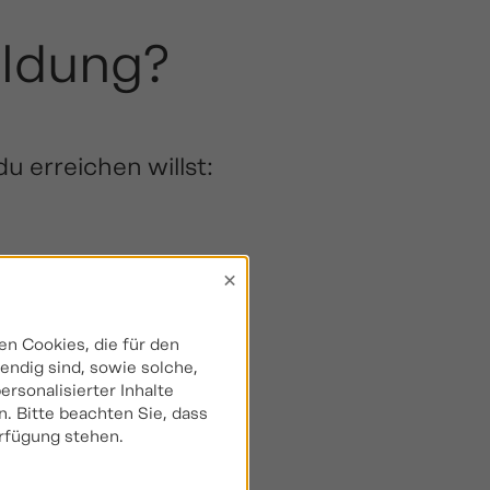
ildung?
u erreichen willst:
×
n Cookies, die für den
ndig sind, sowie solche,
rsonalisierter Inhalte
. Bitte beachten Sie, dass
erfügung stehen.