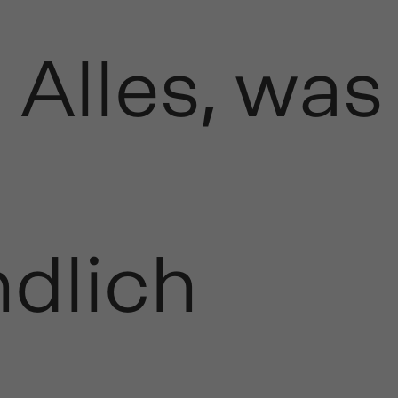
Alles, was
ndlich