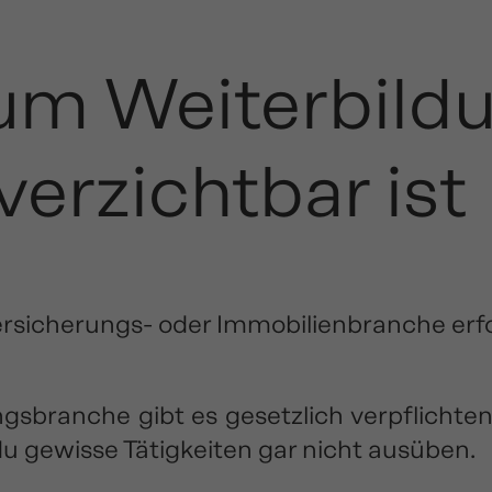
rum Weiterbildu
erzichtbar ist
, Versicherungs- oder Immobilienbranche erf
ngsbranche gibt es gesetzlich verpflicht
 gewisse Tätigkeiten gar nicht ausüben.