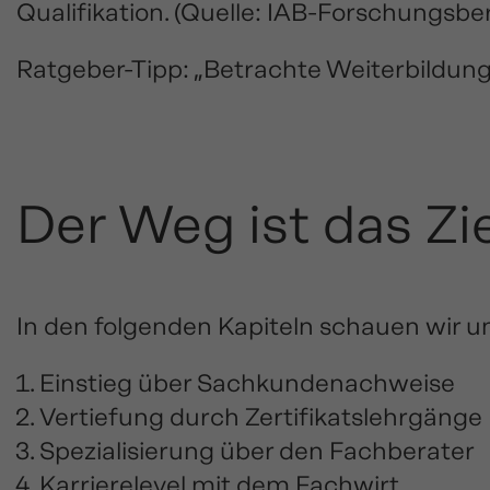
Qualifikation. (
Quelle: IAB-Forschungsber
Ratgeber-Tipp: „Betrachte Weiterbildung n
Der Weg ist das Zi
In den folgenden Kapiteln schauen wir u
Einstieg über Sachkundenachweise
Vertiefung durch Zertifikatslehrgänge
Spezialisierung über den Fachberater
Karrierelevel mit dem Fachwirt