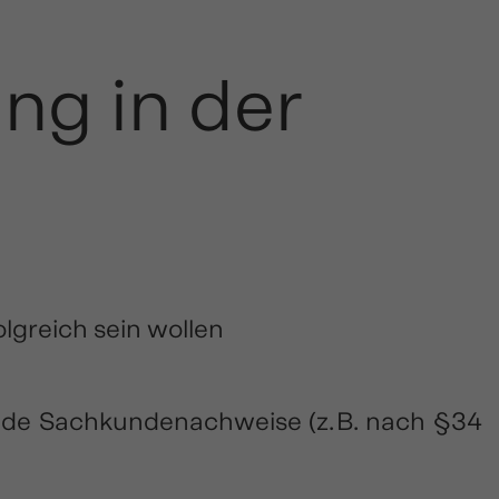
ng in der
olgreich sein wollen
ende Sachkundenachweise (z. B. nach §34