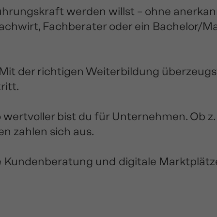
Führungskraft werden willst – ohne anerkan
 Fachwirt, Fachberater oder ein Bachelor/M
it der richtigen Weiterbildung überzeugs
itt.
 wertvoller bist du für Unternehmen. Ob z.
en zahlen sich aus.
e Kundenberatung und digitale Marktplätze 