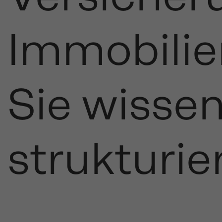
Immobilie
Sie wisse
strukturie