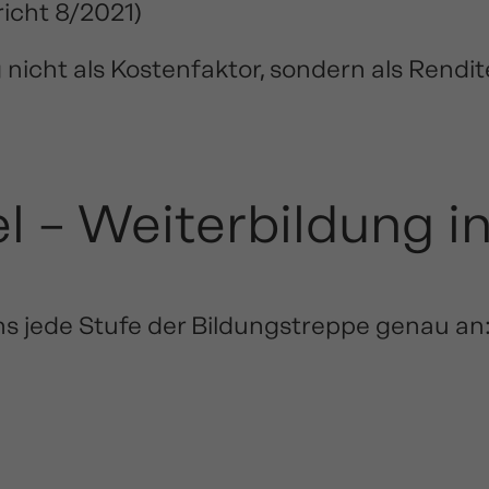
icht 8/2021
)
icht als Kostenfaktor, sondern als Rendite
el – Weiterbildung i
ns jede Stufe der Bildungstreppe genau an