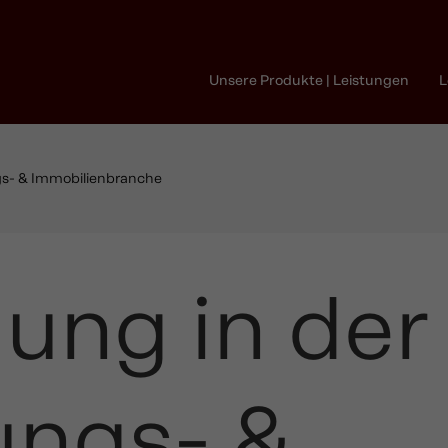
Unsere Produkte | Leistungen
L
ngs- & Immobilienbranche
ung in der 
ungs- &