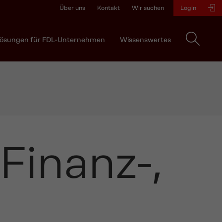
Über uns
Kontakt
Wir suchen
Login
ösungen für FDL-Unternehmen
Wissenswertes
Finanz-,