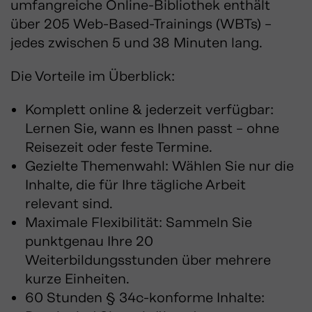
umfangreiche Online-Bibliothek enthält
über 205 Web-Based-Trainings (WBTs) –
jedes zwischen 5 und 38 Minuten lang.
Die Vorteile im Überblick:
Komplett online & jederzeit verfügbar:
Lernen Sie, wann es Ihnen passt – ohne
Reisezeit oder feste Termine.
Gezielte Themenwahl: Wählen Sie nur die
Inhalte, die für Ihre tägliche Arbeit
relevant sind.
Maximale Flexibilität: Sammeln Sie
punktgenau Ihre 20
Weiterbildungsstunden über mehrere
kurze Einheiten.
60 Stunden § 34c-konforme Inhalte: