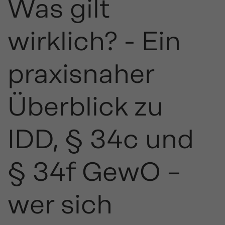
Was gilt
wirklich? - Ein
praxisnaher
Überblick zu
IDD, § 34c und
§ 34f GewO –
wer sich